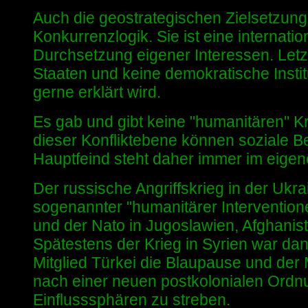
Auch die geostrategischen Zielsetzung
Konkurrenzlogik. Sie ist eine internation
Durchsetzung eigener Interessen. Letzt
Staaten und keine demokratische Institut
gerne erklärt wird.
Es gab und gibt keine "humanitären" Kr
dieser Konfliktebene können soziale B
Hauptfeind steht daher immer im eige
Der russische Angriffskrieg in der Ukr
sogenannter "humanitärer Interventione
und der Nato in Jugoslawien, Afghanista
Spätestens der Krieg in Syrien war da
Mitglied Türkei die Blaupause und der 
nach einer neuen postkolonialen Ordn
Einflusssphären zu streben.