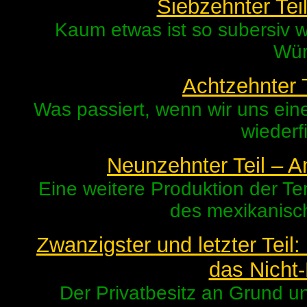
Siebzehnter Tei
Kaum etwas ist so subersiv wi
Wü
Achtzehnter T
Was passiert, wenn wir uns eine
wiederf
Neunzehnter Teil – An
Eine weitere Produktion der T
des mexikanisc
Zwanzigster und letzter Teil
das Nicht
Der Privatbesitz an Grund un