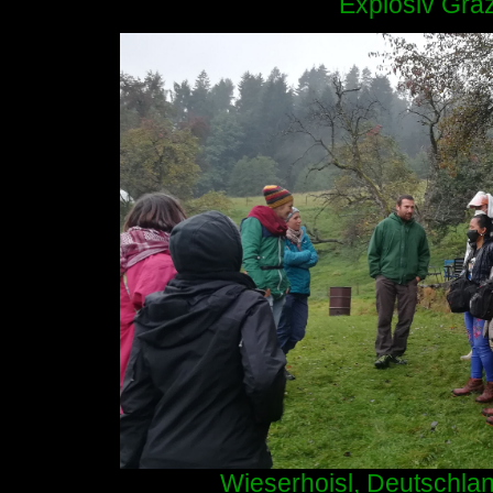
Explosiv Graz
Wieserhoisl, Deutschlan