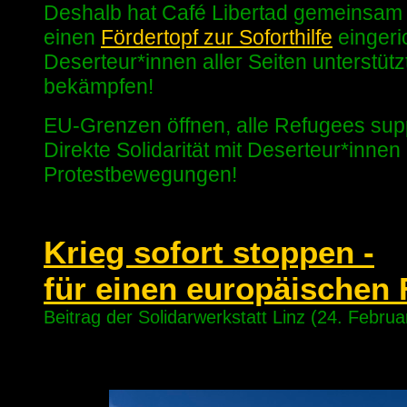
Deshalb hat Café Libertad gemeinsam m
einen
Fördertopf zur Soforthilfe
eingeri
Deserteur*innen aller Seiten unterstüt
bekämpfen!
EU-Grenzen öffnen, alle Refugees sup
Direkte Solidarität mit Deserteur*inne
Protestbewegungen!
Krieg sofort stoppen -
für einen europäischen 
Beitrag der Solidarwerkstatt Linz (24. Februa