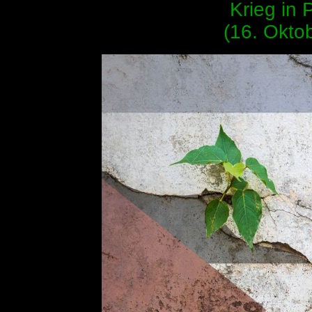
Krieg in 
(16. Okto