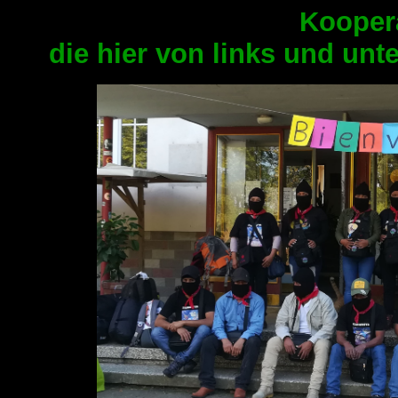
Koopera
die hier von links und unt