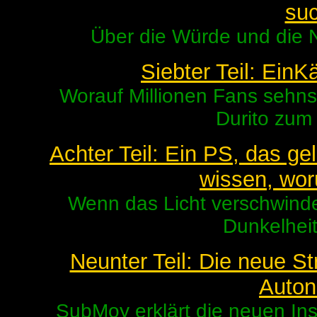
suc
Über die Würde und die 
Siebter Teil: EinK
Worauf Millionen Fans sehns
Durito zum
Achter Teil: Ein PS, das g
wissen, wor
Wenn das Licht verschwinde
Dunkelheit
Neunter Teil: Die neue St
Auto
SubMoy erklärt die neuen Inst