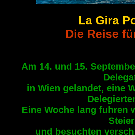
La Gira P
Die Reise f
Am 14. und 15. September
Delega
in Wien gelandet, eine W
Delegierte
Eine Woche lang fuhren 
Steie
und besuchten verschi