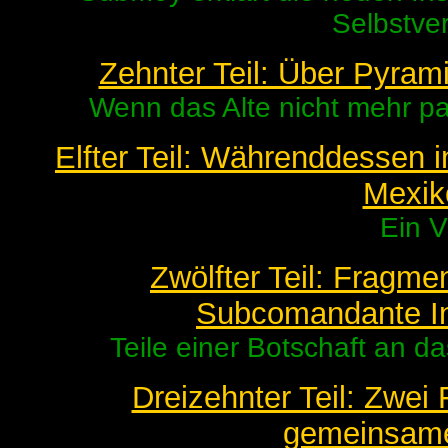
Selbstve
Zehnter Teil: Über Pyram
Wenn das Alte nicht mehr p
Elfter Teil: Währenddessen 
Mexi
Ein V
Zwölfter Teil: Fragme
Subcomandante In
Teile einer Botschaft an d
Dreizehnter Teil: Zwei 
gemeinsame